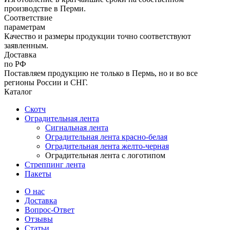
производстве в Перми.
Соответствие
параметрам
Качество и размеры продукции точно соответствуют
заявленным.
Доставка
по РФ
Поставляем продукцию не только в Пермь, но и во все
регионы России и СНГ.
Каталог
Скотч
Оградительная лента
Сигнальная лента
Оградительная лента красно-белая
Оградительная лента желто-черная
Оградительная лента с логотипом
Стреппинг лента
Пакеты
О нас
Доставка
Вопрос-Ответ
Отзывы
Статьи