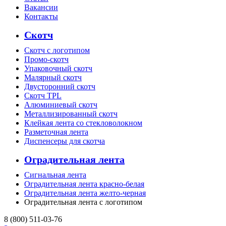
Вакансии
Контакты
Скотч
Скотч с логотипом
Промо-скотч
Упаковочный скотч
Малярный скотч
Двусторонний скотч
Скотч TPL
Алюминиевый скотч
Металлизированный скотч
Клейкая лента со стекловолокном
Разметочная лента
Диспенсеры для скотча
Оградительная лента
Сигнальная лента
Оградительная лента красно-белая
Оградительная лента желто-черная
Оградительная лента с логотипом
8 (800) 511-03-76