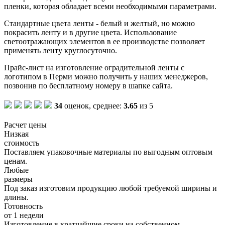
пленки, которая обладает всеми необходимыми параметрами.
Стандартные цвета ленты - белый и желтый, но можно
покрасить ленту и в другие цвета. Использование
светоотражающих элементов в ее производстве позволяет
применять ленту круглосуточно.
Прайс-лист на изготовление оградительной ленты с
логотипом в Перми можно получить у наших менеджеров,
позвонив по бесплатному номеру в шапке сайта.
34
оценок, среднее:
3.65
из 5
Расчет цены
Низкая
стоимость
Поставляем упаковочные материалы по выгодным оптовым
ценам.
Любые
размеры
Под заказ изготовим продукцию любой требуемой ширины и
длины.
Готовность
от 1 недели
Изготовление в кратчайшие сроки на собственном