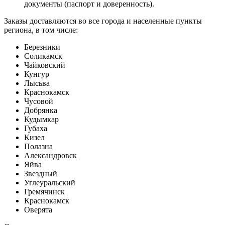
документы (паспорт и доверенность).
Заказы доставляются во все города и населенные пункты
региона, в том числе:
Березники
Соликамск
Чайковский
Кунгур
Лысьва
Краснокамск
Чусовой
Добрянка
Кудымкар
Губаха
Кизел
Полазна
Александровск
Яйва
Звездный
Углеуральский
Гремячинск
Краснокамск
Оверята