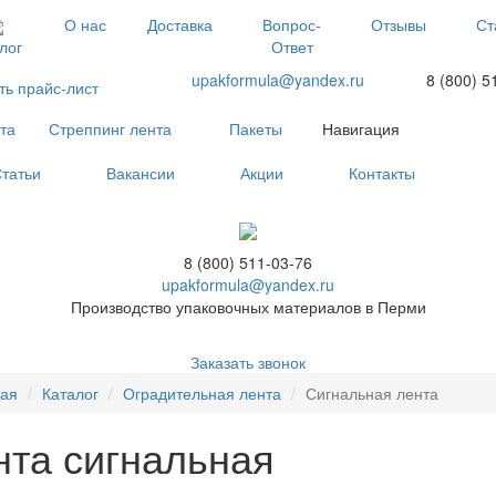
О нас
Доставка
Вопрос-
Отзывы
Ст
Ответ
лог
upakformula@yandex.ru
8 (800) 5
ть прайс-лист
та
Стреппинг лента
Пакеты
Навигация
татьи
Вакансии
Акции
Контакты
8 (800) 511-03-76
upakformula@yandex.ru
Производство упаковочных материалов в Перми
Заказать звонок
ная
Каталог
Оградительная лента
Сигнальная лента
нта сигнальная