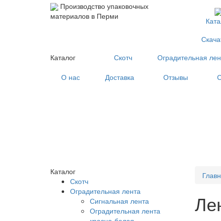
Производство упаковочных
материалов в Перми
Ката
Скача
Каталог
Скотч
Оградительная лен
О нас
Доставка
Отзывы
С
Каталог
Глав
Скотч
Оградительная лента
Ле
Сигнальная лента
Оградительная лента
красно-белая