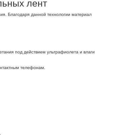
льных лент
ия. Благодаря данной технологии материал
ветания под действием ультрафиолета и влаги
онтактным телефонам.
.