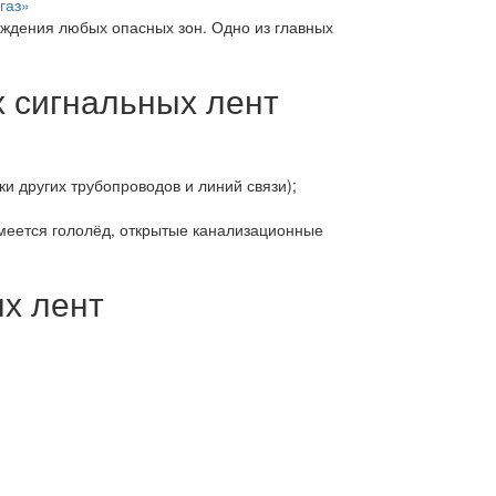
газ»
аждения любых опасных зон. Одно из главных
 сигнальных лент
и других трубопроводов и линий связи);
имеется гололёд, открытые канализационные
х лент