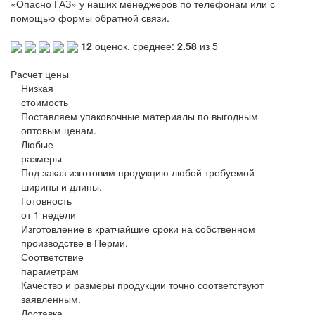
«Опасно
ГАЗ
»
у наших менеджеров по телефонам или с
помощью формы обратной связи.
12
оценок, среднее:
2.58
из 5
Расчет цены
Низкая
стоимость
Поставляем упаковочные материалы по выгодным
оптовым ценам.
Любые
размеры
Под заказ изготовим продукцию любой требуемой
ширины и длины.
Готовность
от 1 недели
Изготовление в кратчайшие сроки на собственном
производстве в Перми.
Соответствие
параметрам
Качество и размеры продукции точно соответствуют
заявленным.
Доставка