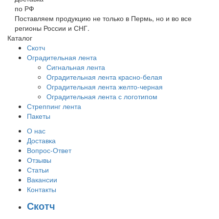
по РФ
Поставляем продукцию не только в Пермь, но и во все
регионы России и СНГ.
Каталог
Скотч
Оградительная лента
Сигнальная лента
Оградительная лента красно-белая
Оградительная лента желто-черная
Оградительная лента с логотипом
Стреппинг лента
Пакеты
О нас
Доставка
Вопрос-Ответ
Отзывы
Статьи
Вакансии
Контакты
Скотч