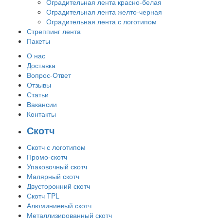
Оградительная лента красно-белая
Оградительная лента желто-черная
Оградительная лента с логотипом
Стреппинг лента
Пакеты
О нас
Доставка
Вопрос-Ответ
Отзывы
Статьи
Вакансии
Контакты
Скотч
Скотч с логотипом
Промо-скотч
Упаковочный скотч
Малярный скотч
Двусторонний скотч
Скотч TPL
Алюминиевый скотч
Металлизированный скотч